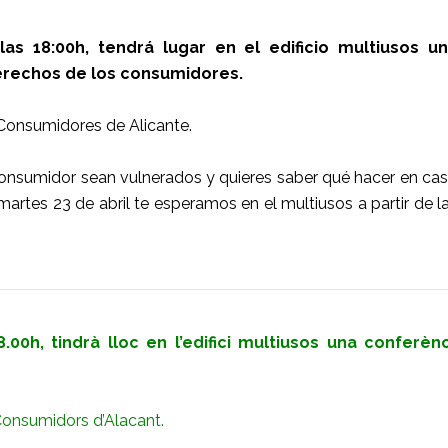
las 18:00h, tendrá lugar en el edificio multiusos u
erechos de los consumidores.
 Consumidores de Alicante.
onsumidor sean vulnerados y quieres saber qué hacer en ca
martes 23 de abril te esperamos en el multiusos a partir de l
18.00h, tindrà lloc en l’edifici multiusos una conferè
 Consumidors d’Alacant.