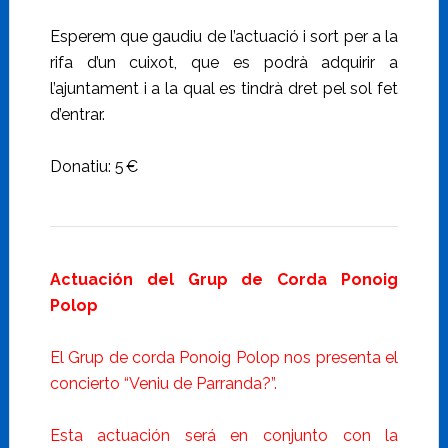
Esperem que gaudiu de l’actuació i sort per a la
rifa d’un cuixot, que es podrà adquirir a
l’ajuntament i a la qual es tindrà dret pel sol fet
d’entrar.
Donatiu: 5 €
Actuación del Grup de Corda Ponoig
Polop
El Grup de corda Ponoig Polop nos presenta el
concierto “Veniu de Parranda?”.
Esta actuación será en conjunto con la