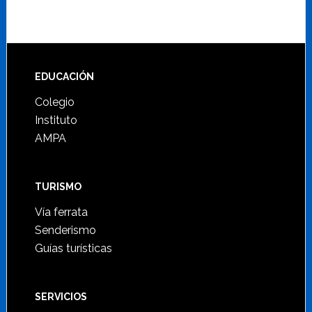
Footer
EDUCACIÓN
Colegio
Instituto
AMPA
TURISMO
Vía ferrata
Senderismo
Guías turísticas
SERVICIOS