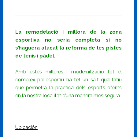
La remodelació i millora de la zona
esportiva no seria completa si no
s’haguera atacat la reforma de les pistes
de tenis i pàdel.
Amb estes millores i modernització tot el
complex poliesportiu ha fet un salt qualitatiu
que permetrà la pràctica dels esports oferits
en la nostra localitat d’una manera més segura.
Ubicación