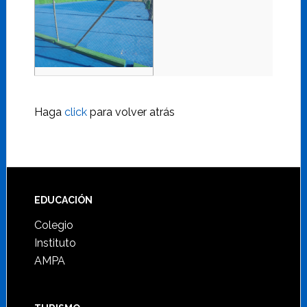
Haga
click
para volver atrás
Footer
EDUCACIÓN
Colegio
Instituto
AMPA