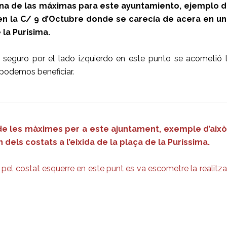
una de las máximas para este ayuntamiento, ejemplo 
 en la C/ 9 d’Octubre donde se carecía de acera en u
 la Purísima.
 seguro por el lado izquierdo en este punto se acometió 
 podemos beneficiar.
de les màximes per a este ajuntament, exemple d’això 
 dels costats a l’eixida de la plaça de la Puríssima.
 pel costat esquerre en este punt es va escometre la realitz