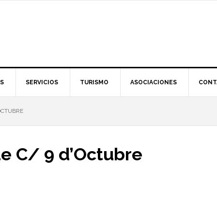
S
SERVICIOS
TURISMO
ASOCIACIONES
CONT
’OCTUBRE
de C/ 9 d’Octubre