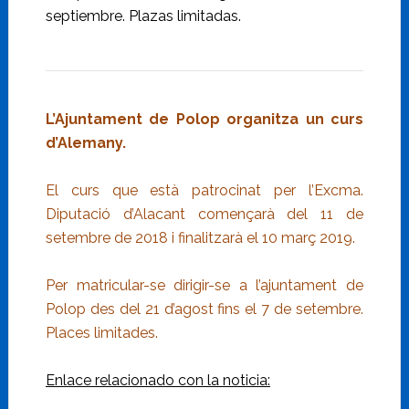
septiembre. Plazas limitadas.
L’Ajuntament de Polop organitza un curs
d’Alemany.
El curs que està patrocinat per l’Excma.
Diputació d’Alacant començarà del 11 de
setembre de 2018 i finalitzarà el 10 març 2019.
Per matricular-se dirigir-se a l’ajuntament de
Polop des del 21 d’agost fins el 7 de setembre.
Places limitades.
Enlace relacionado con la noticia: