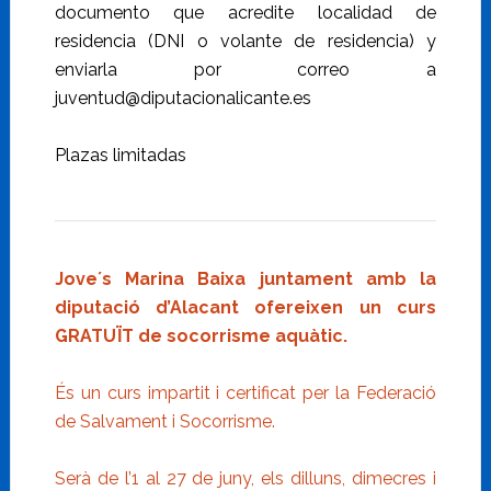
documento que acredite localidad de
residencia (DNI o volante de residencia) y
enviarla por correo a
juventud@diputacionalicante.es
Plazas limitadas
Jove´s Marina Baixa juntament amb la
diputació d’Alacant ofereixen un curs
GRATUÏT de socorrisme aquàtic.
És un curs impartit i certificat per la Federació
de Salvament i Socorrisme.
Serà de l’1 al 27 de juny, els dilluns, dimecres i