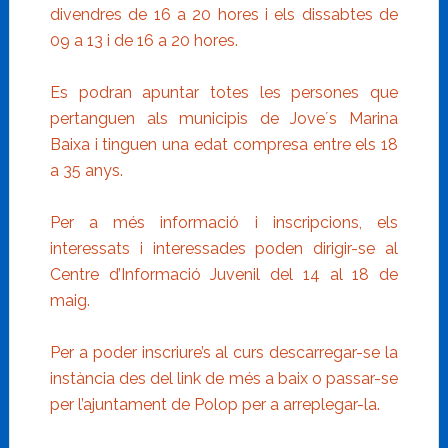
divendres de 16 a 20 hores i els dissabtes de
09 a 13 i de 16 a 20 hores.
Es podran apuntar totes les persones que
pertanguen als municipis de Jove´s Marina
Baixa i tinguen una edat compresa entre els 18
a 35 anys.
Per a més informació i inscripcions, els
interessats i interessades poden dirigir-se al
Centre d’Informació Juvenil del 14 al 18 de
maig.
Per a poder inscriure’s al curs descarregar-se la
instància des del link de més a baix o passar-se
per l’ajuntament de Polop per a arreplegar-la.