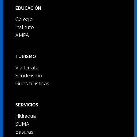
Footer
EDUCACIÓN
Colegio
Instituto
AMPA
TURISMO
Vía ferrata
Senderismo
Guías turísticas
SERVICIOS
Hidraqua
SUMA
Basuras