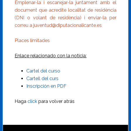
Emplenar-la i escanejar-la juntament amb el
document que acredite localitat de residència
(DNI o volant de residència) i enviar-la per
correu a juventud@diputacionalicante.es
Places limitades
Enlace relacionado con la noticia:
Cartel del curso
Cartell del curs
Inscripción en PDF
Haga
click
para volver atrás