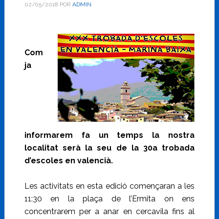
02/05/2018
POR
ADMIN
Com
ja
informarem fa un temps la nostra
localitat serà la seu de la 30a trobada
d’escoles en valencià.
Les activitats en esta edició començaran a les
11:30 en la plaça de l’Ermita on ens
concentrarem per a anar en cercavila fins al