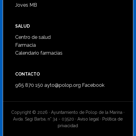
Joves MB
SALUD
Centro de salud
Farmacia
Calendario farmacias
CONTACTO
965 870 150
ayto@polop.org
Facebook
Copyright © 2026 · Ayuntamiento de Polop de la Marina ·
Avda. Sagi Barba, n° 34 - 03520 ·
Aviso legal
·
Política de
privacidad