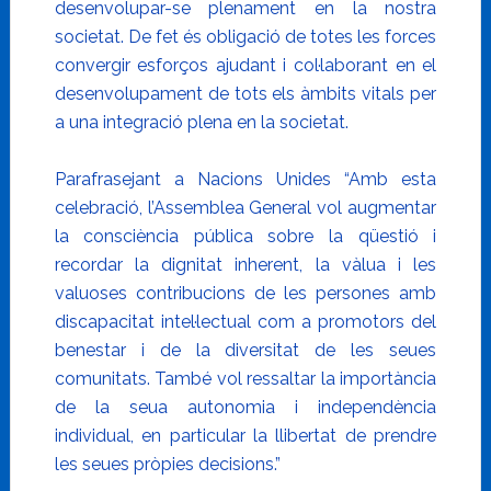
desenvolupar-se plenament en la nostra
societat. De fet és obligació de totes les forces
convergir esforços ajudant i col·laborant en el
desenvolupament de tots els àmbits vitals per
a una integració plena en la societat.
Parafrasejant a Nacions Unides “Amb esta
celebració, l’Assemblea General vol augmentar
la consciència pública sobre la qüestió i
recordar la dignitat inherent, la vàlua i les
valuoses contribucions de les persones amb
discapacitat intel·lectual com a promotors del
benestar i de la diversitat de les seues
comunitats. També vol ressaltar la importància
de la seua autonomia i independència
individual, en particular la llibertat de prendre
les seues pròpies decisions.”