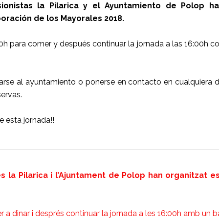
ionistas la Pilarica y el Ayuntamiento de Polop h
oración de los Mayorales 2018.
00h para comer y después continuar la jornada a las 16:00h c
rcarse al ayuntamiento o ponerse en contacto en cualquiera 
servas.
 esta jornada!!
es la Pilarica i l’Ajuntament de Polop han organitzat 
r a dinar i després continuar la jornada a les 16:00h amb un ba