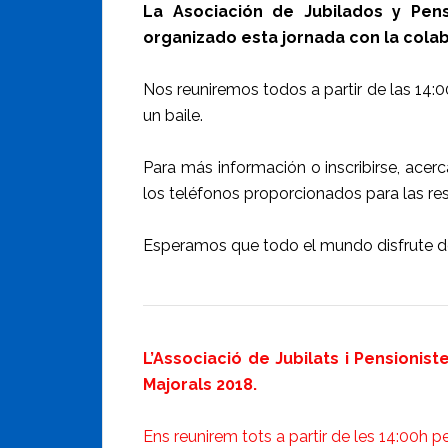
La Asociación de Jubilados y Pens
organizado esta jornada con la colab
Nos reuniremos todos a partir de las 14:
un baile.
Para más información o inscribirse, ace
los teléfonos proporcionados para las re
Esperamos que todo el mundo disfrute de
L’Associació de Jubilats i Pensionist
Majorals 2018.
Ens reunirem tots a partir de les 14:00h pe