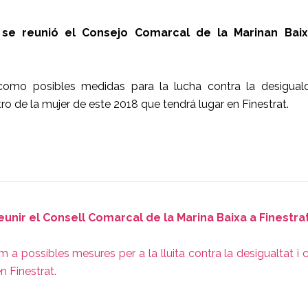
se reunió el Consejo Comarcal de la Marinan Bai
omo posibles medidas para la lucha contra la desigual
o de la mujer de este 2018 que tendrá lugar en Finestrat.
unir el Consell Comarcal de la Marina Baixa a Finestrat
a possibles mesures per a la lluita contra la desigualtat i 
n Finestrat.