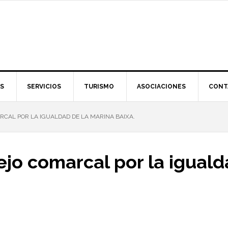
S
SERVICIOS
TURISMO
ASOCIACIONES
CONT
CAL POR LA IGUALDAD DE LA MARINA BAIXA.
jo comarcal por la iguald