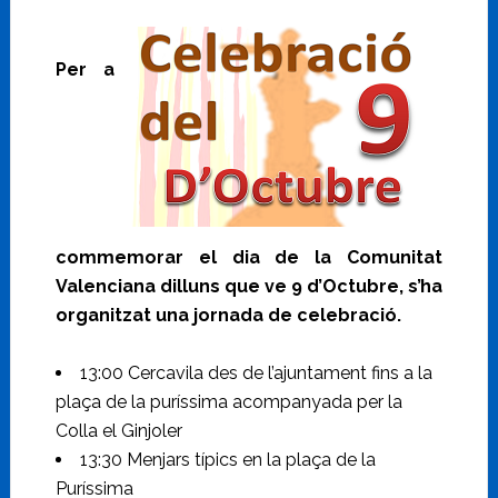
Per a
commemorar el dia de la Comunitat
Valenciana dilluns que ve 9 d’Octubre, s’ha
organitzat una jornada de celebració.
13:00 Cercavila des de l’ajuntament fins a la
plaça de la puríssima acompanyada per la
Colla el Ginjoler
13:30 Menjars típics en la plaça de la
Puríssima