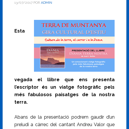
13/07/2017
POR
ADMIN
Esta
vegada el llibre que ens presenta
l’escriptor és un viatge fotogràfic pels
més fabulosos paisatges de la nostra
terra.
Abans de la presentació podrem gaudir d’un
preludi a càrrec del cantant Andreu Valor que