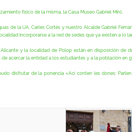
azamiento físico de la misma, la Casa Museo Gabriel Miró.
guas de la UA, Carles Cortés y nuestro Alcalde Gabriel Fernán
lidad incorporarse a la red de sedes que ya existen a lo largo
icante y la localidad de Polop están en disposición de de
 de acercar la entidad a los estudiantes y a la población en g
pudo disfrutar de la ponencia «Ací conten les dones: Parlen