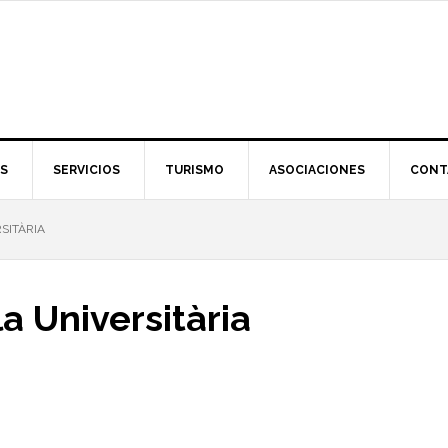
S
SERVICIOS
TURISMO
ASOCIACIONES
CONT
SITÀRIA
a Universitària