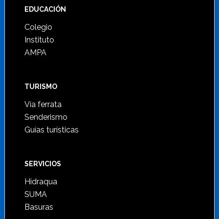
Footer
EDUCACIÓN
Colegio
Instituto
AMPA
TURISMO
Vía ferrata
Senderismo
Guías turísticas
SERVICIOS
Hidraqua
SUMA
Basuras