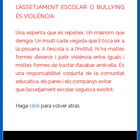
L’ASSETJAMENT ESCOLAR O BULLYING
ÉS VIOLÈNCIA:
Una espenta que es repeteix. Un malnom que
denigra. Un insult cada vegada que li toca ixir a
la pissarra. A l’escola o a l’institut, hi ha moltes
formes d’exercir i patir violència entre iguals i
moltes formes de tractar d’acabar amb ella. És
una responsabilitat conjunta de la comunitat
educativa, els pares i els companys evitar
que l’assetjament escolar seguisca existint.
Haga
click
para volver atrás