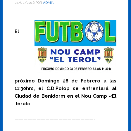
24/02/2016
POR
ADMIN
El
próximo Domingo 28 de Febrero a las
11:30hrs, el C.D.Polop se enfrentará al
Ciudad de Benidorm en el Nou Camp «El
Terol».
——————————————————-