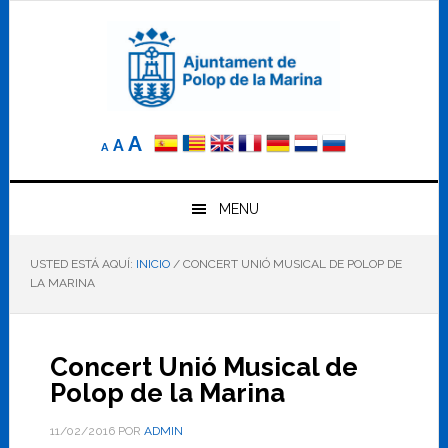
Saltar
Saltar
Saltar
a
al
al
la
contenido
pie
navegación
principal
de
principal
página
Reducir
Tamaño
Aumentar
A
A
A
el
de
el
tamaño
letra
de
tamaño
letra.
MENU
normal.
de
USTED ESTÁ AQUÍ:
INICIO
/
CONCERT UNIÓ MUSICAL DE POLOP DE
letra
LA MARINA
Concert Unió Musical de
Polop de la Marina
11/02/2016
POR
ADMIN