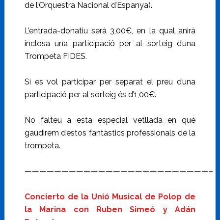
de l’Orquestra Nacional d’Espanya).
L’entrada-donatiu serà 3,00€, en la qual anirà
inclosa una participació per al sorteig d’una
Trompeta FIDES.
Si es vol participar per separat el preu d’una
participació per al sorteig és d’1,00€.
No falteu a esta especial vetllada en què
gaudirem d’estos fantàstics professionals de la
trompeta.
—————————————————————————–
Concierto de la Unió Musical de Polop de
la Marina con Ruben Simeó y Adán