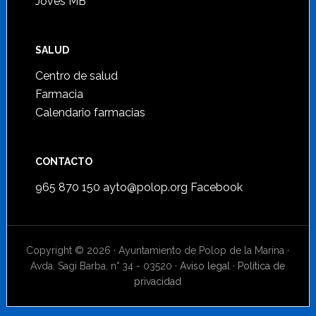
Joves MB
SALUD
Centro de salud
Farmacia
Calendario farmacias
CONTACTO
965 870 150
ayto@polop.org
Facebook
Copyright © 2026 · Ayuntamiento de Polop de la Marina ·
Avda. Sagi Barba, n° 34 - 03520 ·
Aviso legal
·
Política de
privacidad