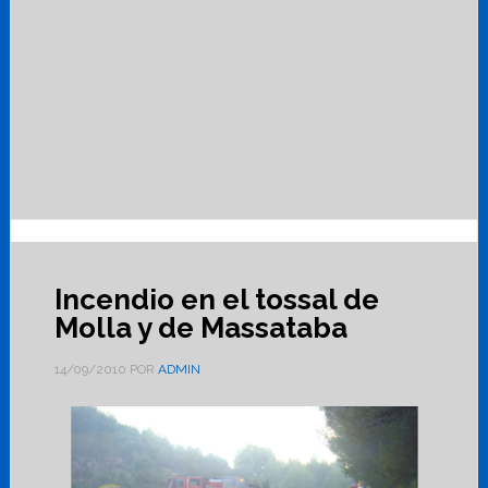
Incendio en el tossal de
Molla y de Massataba
14/09/2010
POR
ADMIN