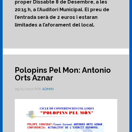
proper Dissabte 8 de Desembre, a les
20:15 h, a l’Auditori Municipal. El preu de
l’entrada serà de 2 euros i estaran
limitades a l’aforament del local.
Polopins Pel Mon: Antonio
Orts Aznar
29/11/2012
POR
ADMIN