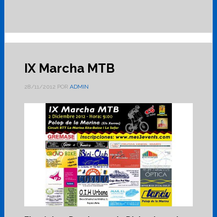
IX Marcha MTB
28/11/2012
POR
ADMIN