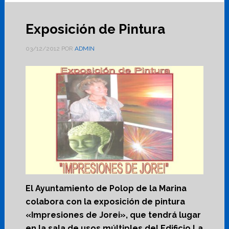
Exposición de Pintura
03/12/2012
POR
ADMIN
El Ayuntamiento de Polop de la Marina
colabora con la exposición de pintura
«Impresiones de Jorei», que tendrá lugar
en la sala de usos múltiples del Edificio La