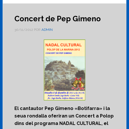
Concert de Pep Gimeno
30/11/2012
POR
ADMIN
El cantautor Pep Gimeno «Botifarra» i la
seua rondalla oferiran un Concert a Polop
dins del programa NADAL CULTURAL, el