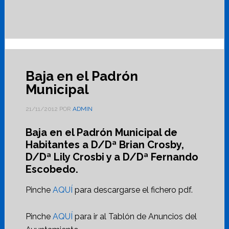
Baja en el Padrón
Municipal
21/11/2012
POR
ADMIN
Baja en el Padrón Municipal de
Habitantes a D/Dª Brian Crosby,
D/Dª Lily Crosbi y a D/Dª Fernando
Escobedo.
Pinche
AQUÍ
para descargarse el fichero pdf.
Pinche
AQUÍ
para ir al Tablón de Anuncios del