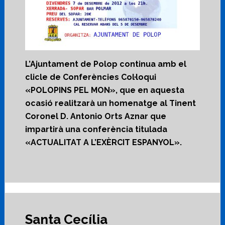
L’Ajuntament de Polop continua amb el
clicle de Conferències Col·loqui
«POLOPINS PEL MON», que en aquesta
ocasió realitzarà un homenatge al Tinent
Coronel D. Antonio Orts Aznar que
impartirà una conferència titulada
«ACTUALITAT A L’EXÈRCIT ESPANYOL».
Santa Cecília