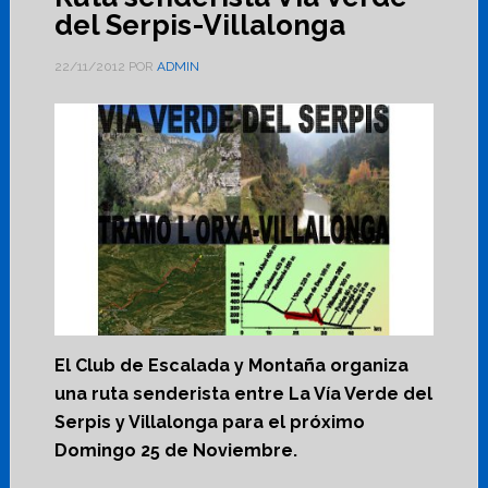
del Serpis-Villalonga
22/11/2012
POR
ADMIN
El Club de Escalada y Montaña organiza
una ruta senderista entre La Vía Verde del
Serpis y Villalonga para el próximo
Domingo 25 de Noviembre.