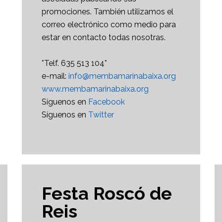
promociones. También utilizamos el
correo electrónico como medio para
estar en contacto todas nosotras.
*Telf. 635 513 104*
e-mail:
info@membamarinabaixa.org
www.membamarinabaixa.org
Síguenos en
Facebook
Síguenos en
Twitter
Festa Roscó de
Reis