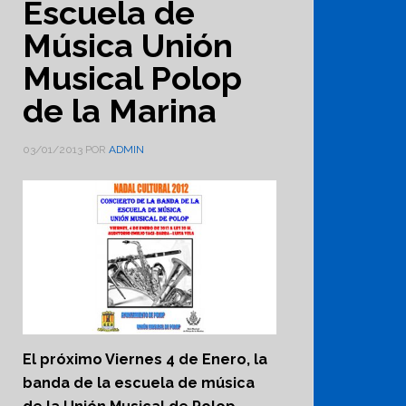
Escuela de
Música Unión
Musical Polop
de la Marina
03/01/2013
POR
ADMIN
El próximo Viernes 4 de Enero, la
banda de la escuela de música