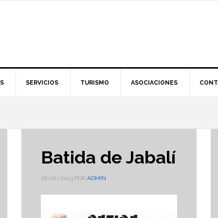
S
SERVICIOS
TURISMO
ASOCIACIONES
CONT
Batida de Jabalí
28/01/2013
POR
ADMIN