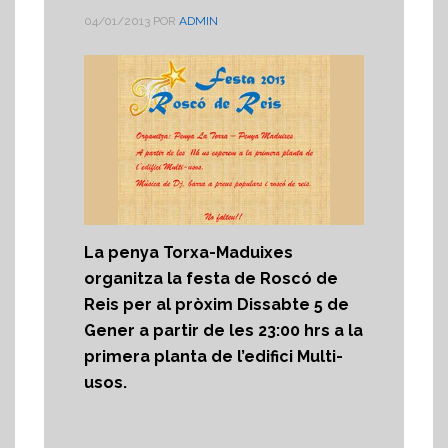
04/01/2013
POR
ADMIN
La penya Torxa-Maduixes
organitza la festa de Roscó de
Reis per al pròxim Dissabte 5 de
Gener a partir de les 23:00 hrs a la
primera planta de l’edifici Multi-
usos.