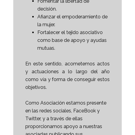
Fomentar la libertad de
decisión.
Afianzar el empoderamiento de
la mujer.
Fortalecer el tejido asociativo
como base de apoyo y ayudas
mutuas.
En este sentido, acometemos actos
y actuaciones a lo largo del año
como vía y forma de conseguir estos
objetivos.
Como Asociación estamos presente
en las redes sociales, FaceBook y
Twitter, y a través de ellas
proporcionamos apoyo a nuestras
asociadas publicando sus