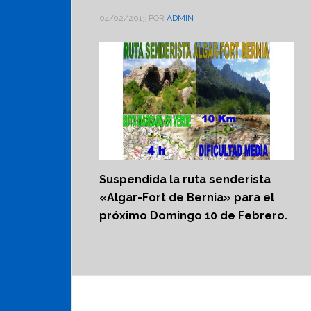
04/02/2013
POR
ADMIN
Suspendida la ruta senderista
«Algar-Fort de Bernia» para el
próximo Domingo 10 de Febrero.