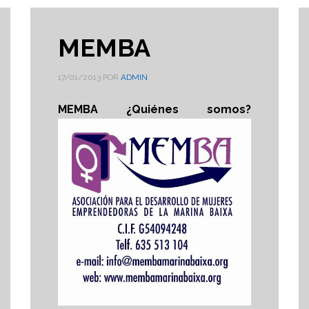
MEMBA
17/01/2013
POR
ADMIN
MEMBA ¿Quiénes somos?