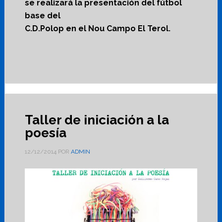
se realizará la presentación del fútbol
base del
C.D.Polop en el Nou Campo El Terol.
Taller de iniciación a la
poesía
12/12/2014
POR
ADMIN