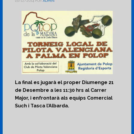
16/12/2014
POR
ADMIN
La final es jugarà el proper Diumenge 21
de Desembre a les 11:30 hrs al Carrer
Major, i enfrontarà als equips Comercial
Such i Tasca l’Albarda.