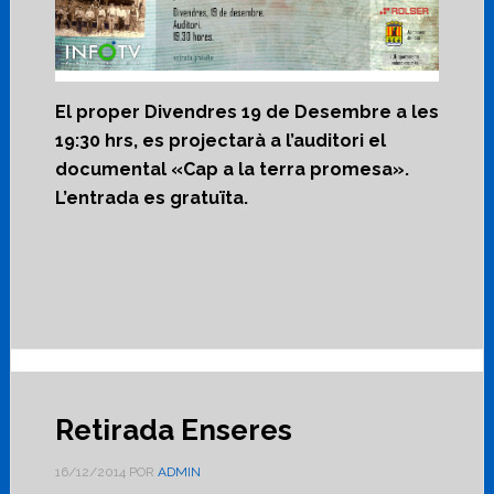
El proper Divendres 19 de Desembre a les
19:30 hrs, es projectarà a l’auditori el
documental «Cap a la terra promesa».
L’entrada es gratuïta.
Retirada Enseres
16/12/2014
POR
ADMIN