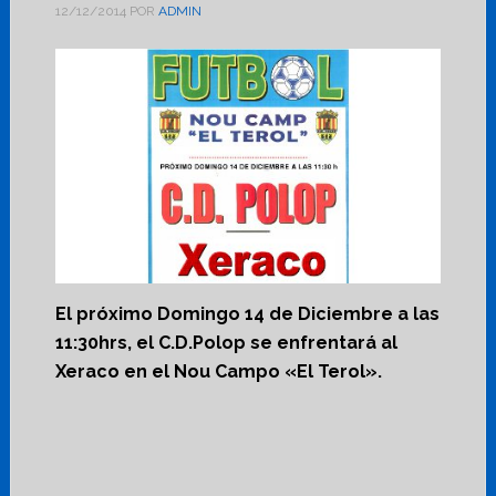
12/12/2014
POR
ADMIN
El próximo Domingo 14 de Diciembre a las
11:30hrs, el C.D.Polop se enfrentará al
Xeraco en el Nou Campo «El Terol».