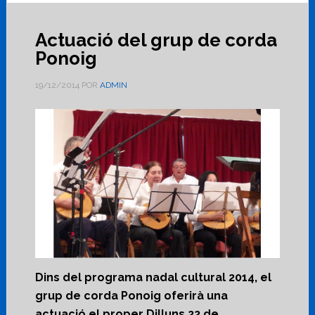
Actuació del grup de corda
Ponoig
19/12/2014
POR
ADMIN
Dins del programa nadal cultural 2014, el
grup de corda Ponoig oferirà una
actuació el proper Dilluns 22 de