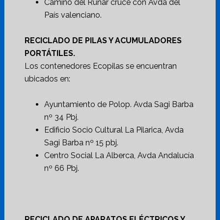
Camino del Runar cruce con Avda del
País valenciano.
RECICLADO DE PILAS Y ACUMULADORES
PORTÁTILES.
Los contenedores Ecopilas se encuentran
ubicados en:
Ayuntamiento de Polop. Avda Sagi Barba
nº 34 Pbj.
Edificio Socio Cultural La Pilarica, Avda
Sagi Barba nº 15 pbj.
Centro Social La Alberca, Avda Andalucía
nº 66 Pbj.
RECICLADO DE APARATOS ELÉCTRICOS Y