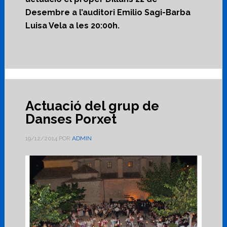
Desembre a l’auditori Emilio Sagi-Barba
Luisa Vela a les 20:00h.
Actuació del grup de
Danses Porxet
19/12/2014
POR
ADMIN