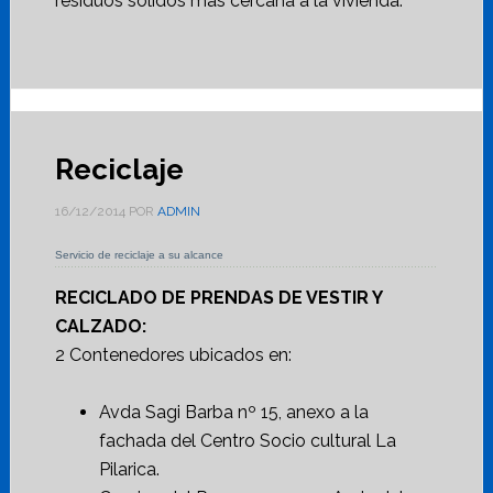
residuos sólidos más cercana a la vivienda.
Reciclaje
16/12/2014
POR
ADMIN
Servicio de reciclaje a su alcance
RECICLADO DE PRENDAS DE VESTIR Y
CALZADO:
2 Contenedores ubicados en:
Avda Sagi Barba nº 15, anexo a la
fachada del Centro Socio cultural La
Pilarica.