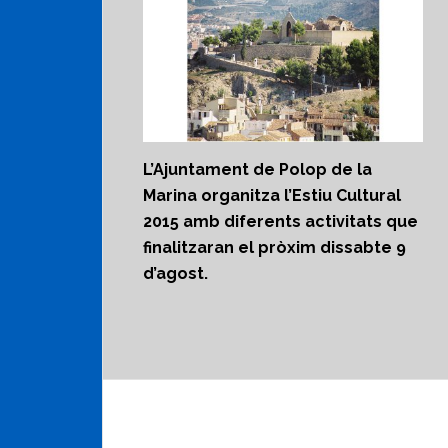
L’Ajuntament de Polop de la
Marina organitza l’Estiu Cultural
2015 amb diferents activitats que
finalitzaran el pròxim dissabte 9
d’agost.