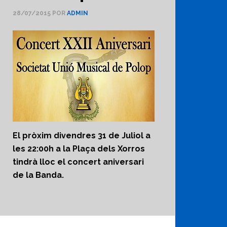
28/07/2015
POR
ADMIN
El pròxim divendres 31 de Juliol a
les 22:00h a la Plaça dels Xorros
tindrà lloc el concert aniversari
de la Banda.