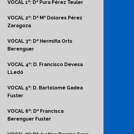
VOCAL 1º: Dª Pura Pérez Teuler
VOCAL 2º: Dª Mª Dolores Pérez
Zaragoza
VOCAL 3º: Dª Hermiña Orts
Berenguer
VOCAL 4º: D. Francisco Devesa
LLedó
VOCAL 5º: D. Bartolomé Gadea
Fuster
VOCAL 6º: Dª Francisca
Berenguer Fuster