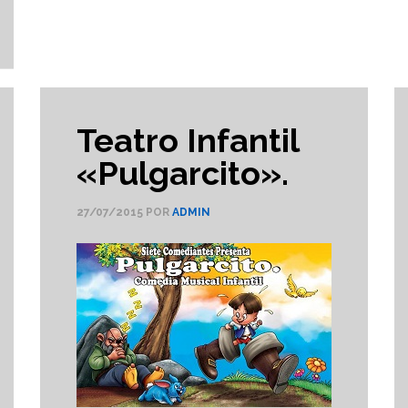
Teatro Infantil
«Pulgarcito».
27/07/2015
POR
ADMIN