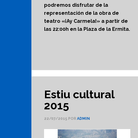
podremos disfrutar de la
representación de la obra de
teatro «¡Ay Carmela!» a partir de
las 22:00h en la Plaza de la Ermita.
Estiu cultural
2015
22/07/2015
POR
ADMIN