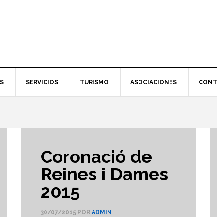
S
SERVICIOS
TURISMO
ASOCIACIONES
CONT
Coronació de
Reines i Dames
2015
30/07/2015
POR
ADMIN