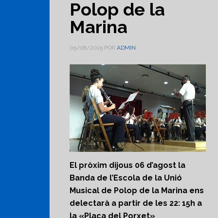
Polop de la
Marina
05/08/2015
POR
ADMIN
El pròxim dijous 06 d’agost la
Banda de l’Escola de la Unió
Musical de Polop de la Marina ens
delectarà a partir de les 22: 15h a
la «Plaça del Porxet»