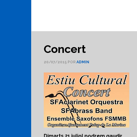
Concert
20/07/2015
POR
ADMIN
Dimarts 21 juliol podrem gaudir