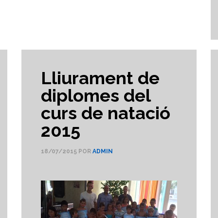
Lliurament de
diplomes del
curs de natació
2015
18/07/2015
POR
ADMIN