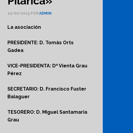
Pilarica»
22/07/2015
POR
ADMIN
La asociación
PRESIDENTE: D. Tomás Orts
Gadea
VICE-PRESIDENTA: Dª Vienta Grau
Pérez
SECRETARIO: D. Francisco Fuster
Balaguer
TESORERO: D. Miguel Santamaria
Grau