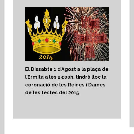
El Dissabte 1 d’Agost a la plaça de
l’Ermita a les 23:00h, tindrà lloc la
coronació de les Reines i Dames
de les festes del 2015.