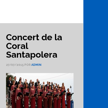
Concert de la
Coral
Santapolera
27/07/2015
POR
ADMIN